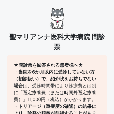
聖マリアンナ医科大学病院
問診
票
★問診票を回答される患者様へ★
・
当院を6か月以内に受診していない方
（初診扱い）で、紹介状をお持ちでない
場合
は、受診時間帯により診療費とは別
に「選定療養費（または時間外選定療養
費）」11,000円（税込）がかかります。
・
トリアージ（重症度の確認）の結果に
より、診察の順番が前後することがあり