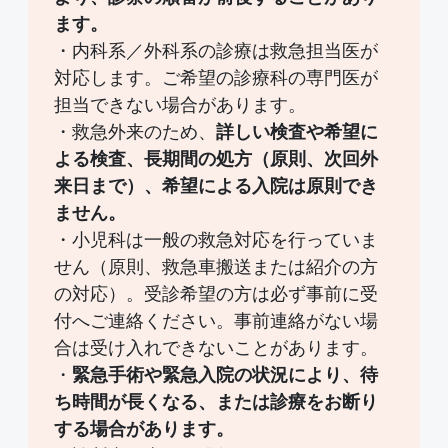
ます。
・内科系／外科系の診療は救急担当医が
対応します。ご希望の診療科の専門医が
担当できない場合があります。
・救急外来のため、
詳しい検査や希望に
よる検査、長期間の処方（原則、次回外
来日まで）、希望による入院は原則でき
ません。
・小児科は一般の救急対応を行っていま
せん（原則、救急車搬送または紹介の方
の対応）。受診希望の方は必ず事前に受
付へご連絡ください。事前連絡がない場
合は受け入れできないことがあります。
・
緊急手術や緊急入院の状況により、待
ち時間が長くなる、または診療をお断り
する場合があります。